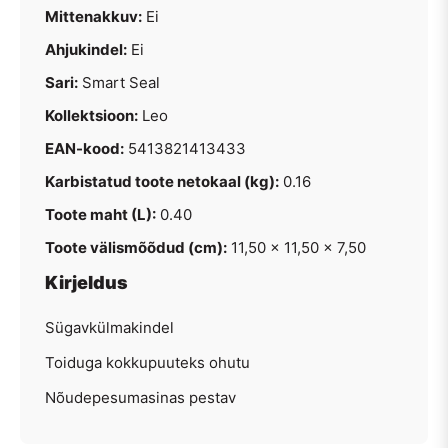
Mittenakkuv:
Ei
Ahjukindel:
Ei
Sari:
Smart Seal
Kollektsioon:
Leo
EAN-kood:
5413821413433
Karbistatud toote netokaal (kg):
0.16
Toote maht (L):
0.40
Toote välismõõdud (cm):
11,50 x 11,50 x 7,50
Kirjeldus
Sügavkülmakindel
Toiduga kokkupuuteks ohutu
Nõudepesumasinas pestav