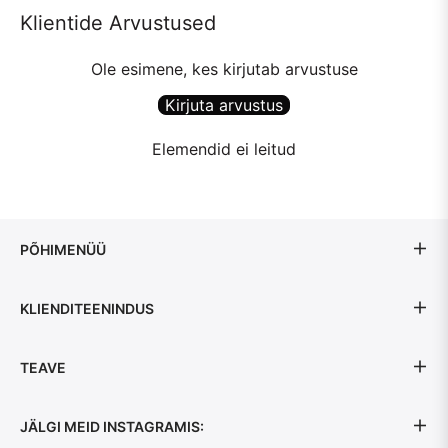
Klientide Arvustused
Ole esimene, kes kirjutab arvustuse
Kirjuta arvustus
Elemendid ei leitud
PÕHIMENÜÜ
KLIENDITEENINDUS
TEAVE
JÄLGI MEID INSTAGRAMIS: