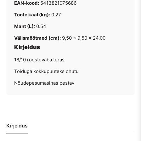
EAN-kood:
5413821075686
Toote kaal (kg):
0.27
Maht (L):
0.54
Välismõõtmed (cm):
9,50 × 9,50 × 24,00
Kirjeldus
18/10 roostevaba teras
Toiduga kokkupuuteks ohutu
Nõudepesumasinas pestav
Kirjeldus