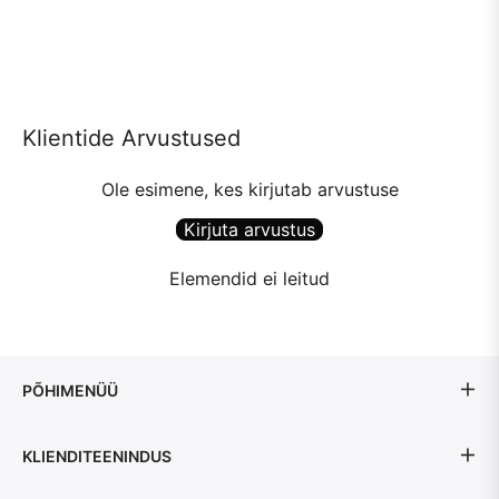
Klientide Arvustused
Ole esimene, kes kirjutab arvustuse
Kirjuta arvustus
Elemendid ei leitud
PÕHIMENÜÜ
KLIENDITEENINDUS