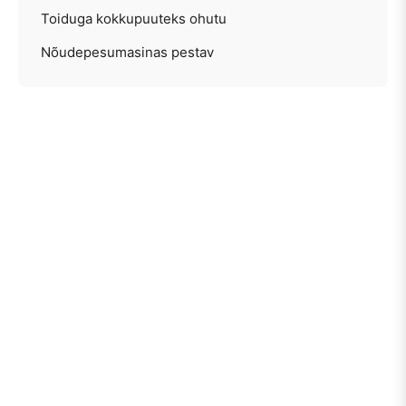
Toiduga kokkupuuteks ohutu
Nõudepesumasinas pestav